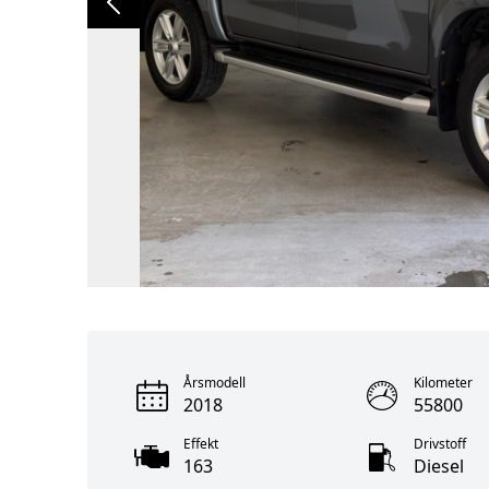
Årsmodell
Kilometer
2018
55800
Effekt
Drivstoff
163
Diesel