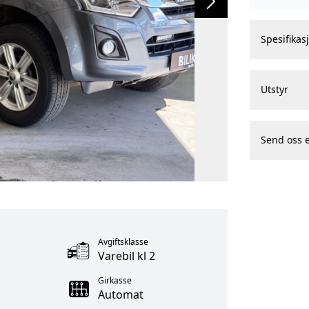
Spesifikas
Utstyr
Send oss 
Avgiftsklasse
Varebil kl 2
Girkasse
Automat